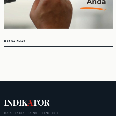
HARGA EMAS
INDIK
A
TOR
DATA · FAKTA · SAINS · TEKNOLOGI