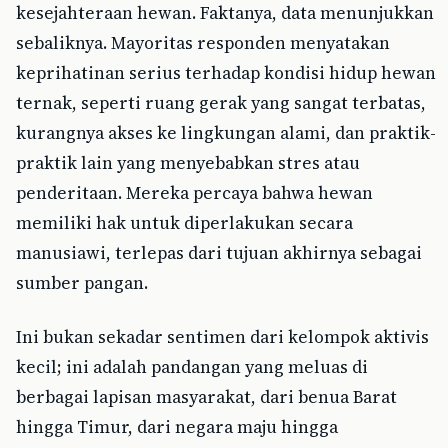
kesejahteraan hewan. Faktanya, data menunjukkan
sebaliknya. Mayoritas responden menyatakan
keprihatinan serius terhadap kondisi hidup hewan
ternak, seperti ruang gerak yang sangat terbatas,
kurangnya akses ke lingkungan alami, dan praktik-
praktik lain yang menyebabkan stres atau
penderitaan. Mereka percaya bahwa hewan
memiliki hak untuk diperlakukan secara
manusiawi, terlepas dari tujuan akhirnya sebagai
sumber pangan.
Ini bukan sekadar sentimen dari kelompok aktivis
kecil; ini adalah pandangan yang meluas di
berbagai lapisan masyarakat, dari benua Barat
hingga Timur, dari negara maju hingga