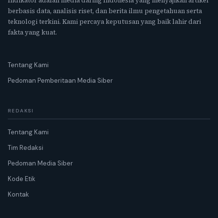
Indikator adalah media daring Indonesia yang menyajikan artikel
berbasis data, analisis riset, dan berita ilmu pengetahuan serta
teknologi terkini. Kami percaya keputusan yang baik lahir dari
fakta yang kuat.
Tentang Kami
Pedoman Pemberitaan Media Siber
REDAKSI
Tentang Kami
Tim Redaksi
Pedoman Media Siber
Kode Etik
Kontak