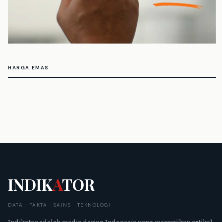
HARGA EMAS
INDIK
A
TOR
DATA · FAKTA · SAINS · TEKNOLOGI