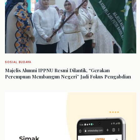
SOSIAL BUDAYA
Majelis Alumni IPPNU Resmi Dilantik, “Gerakan
Perempuan Membangun Negeri” Jadi Fokus Pengabdian