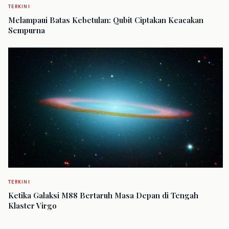
TERKINI
Melampaui Batas Kebetulan: Qubit Ciptakan Keacakan
Sempurna
TERKINI
Ketika Galaksi M88 Bertaruh Masa Depan di Tengah
Klaster Virgo