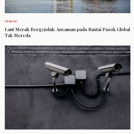
TERKINI
Laut Merah Bergejolak: Ancaman pada Rantai Pasok Global
Tak Mereda