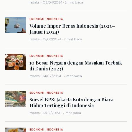
redaksi · 02/04/2024 · 2 mnt baca
EKONOMI INDONESIA
Volume Impor Beras Indonesia (2020-
Januari 2024)
redaksi · 19/02/2024 · 2 mnt baca
EKONOMI INDONESIA
10 Besar Negara dengan Masakan Terbaik
di Dunia (2023)
redaksi · 14/02/2024 · 2 mnt baca
EKONOMI INDONESIA
Survei BPS: Jakarta Kota dengan Biaya
Hidup Tertinggi di Indonesia
redaksi · 13/12/2023 · 2 mnt baca
EKONOMI INDONESIA