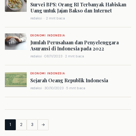
Survei BPS: Orang RI Terbanyak Habiskan
Uang untuk Jajan Bakso dan Internet
redaksi · · 2 mnt baca
EKONOMI INDONESIA
Jumlah Perusahaan dan Penyelenggara
Asuransi di Indonesia pada 2022
redaksi · 08/11/2023 · 2 mnt baca
EKONOMI INDONESIA
Sejarah Oeang Republik Indonesia
redaksi · 30/10/2023 · 5 mnt baca
1
2
3
→