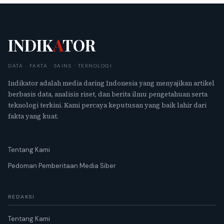
INDIK
A
TOR
DATA · FAKTA · SAINS · TEKNOLOGI
Indikator adalah media daring Indonesia yang menyajikan artikel
berbasis data, analisis riset, dan berita ilmu pengetahuan serta
teknologi terkini. Kami percaya keputusan yang baik lahir dari
fakta yang kuat.
Tentang Kami
Pedoman Pemberitaan Media Siber
REDAKSI
Tentang Kami